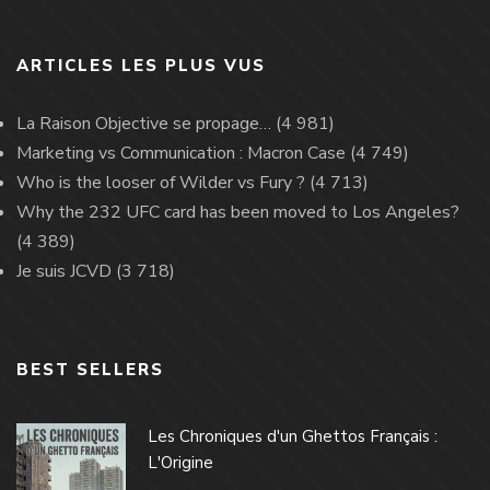
ARTICLES LES PLUS VUS
La Raison Objective se propage…
(4 981)
Marketing vs Communication : Macron Case
(4 749)
Who is the looser of Wilder vs Fury ?
(4 713)
Why the 232 UFC card has been moved to Los Angeles?
(4 389)
Je suis JCVD
(3 718)
BEST SELLERS
Les Chroniques d'un Ghettos Français :
L'Origine