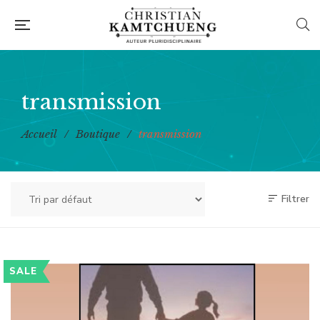
transmission
Accueil
/
Boutique
/
transmission
Filtrer
SALE