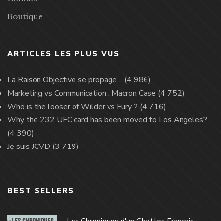
Boutique
ARTICLES LES PLUS VUS
La Raison Objective se propage…
(4 986)
Marketing vs Communication : Macron Case
(4 752)
Who is the looser of Wilder vs Fury ?
(4 716)
Why the 232 UFC card has been moved to Los Angeles?
(4 390)
Je suis JCVD
(3 719)
BEST SELLERS