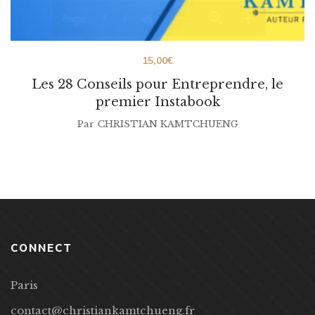
15,00
€
Les 28 Conseils pour Entreprendre, le
premier Instabook
Par
CHRISTIAN KAMTCHUENG
CONNECT
Paris
contact@christiankamtchueng.fr