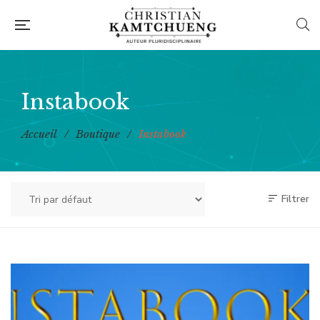
Instabook
Accueil
/
Boutique
/
Instabook
Filtrer