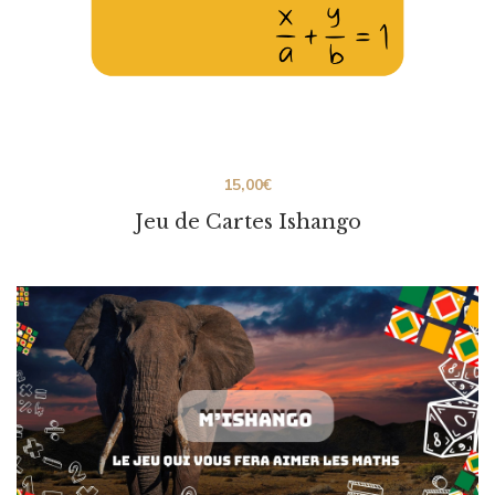
15,00
€
Jeu de Cartes Ishango