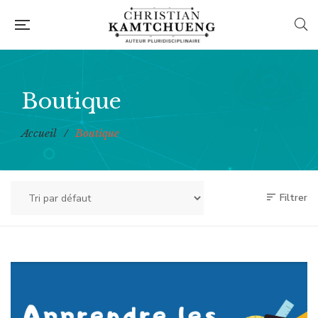
Boutique
Accueil
/
Boutique
Filtrer