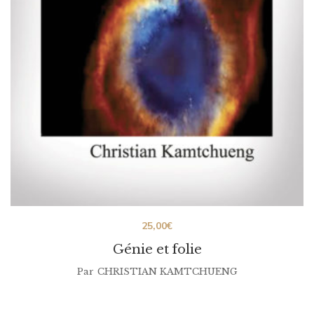
25,00
€
Génie et folie
Par
CHRISTIAN KAMTCHUENG