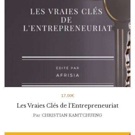
17,00
€
Les Vraies Clés de l’Entrepreneuriat
Par
CHRISTIAN KAMTCHUENG