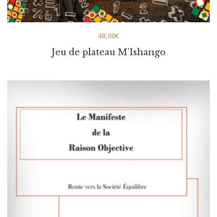
48,00
€
Jeu de plateau M’Ishango