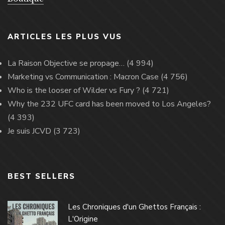
ARTICLES LES PLUS VUS
La Raison Objective se propage…
(4 994)
Marketing vs Communication : Macron Case
(4 756)
Who is the looser of Wilder vs Fury ?
(4 721)
Why the 232 UFC card has been moved to Los Angeles?
(4 393)
Je suis JCVD
(3 723)
BEST SELLERS
Les Chroniques d'un Ghettos Français :
L'Origine