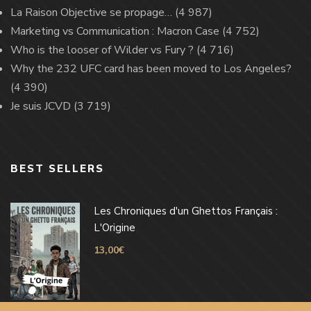
La Raison Objective se propage…
(4 987)
Marketing vs Communication : Macron Case
(4 752)
Who is the looser of Wilder vs Fury ?
(4 716)
Why the 232 UFC card has been moved to Los Angeles?
(4 390)
Je suis JCVD
(3 719)
BEST SELLERS
Les Chroniques d'un Ghettos Français :
L'Origine
13,00
€