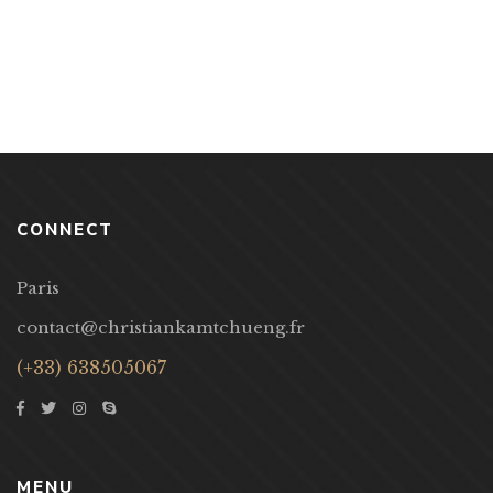
CONNECT
Paris
contact@christiankamtchueng.fr
(+33) 638505067
MENU