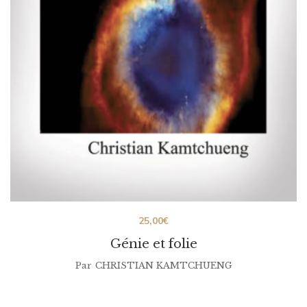
25,00
€
Génie et folie
Par
CHRISTIAN KAMTCHUENG