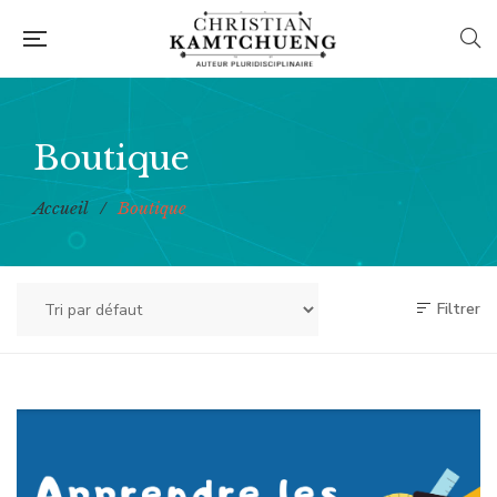
Boutique
Accueil
/
Boutique
Filtrer