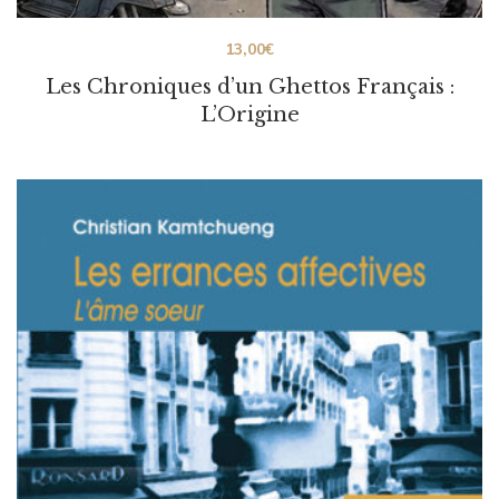
13,00
€
Les Chroniques d’un Ghettos Français :
L’Origine