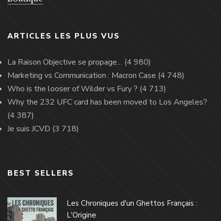
ARTICLES LES PLUS VUS
La Raison Objective se propage…
(4 980)
Marketing vs Communication : Macron Case
(4 748)
Who is the looser of Wilder vs Fury ?
(4 713)
Why the 232 UFC card has been moved to Los Angeles?
(4 387)
Je suis JCVD
(3 718)
BEST SELLERS
Les Chroniques d'un Ghettos Français :
L'Origine